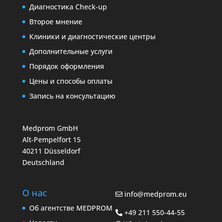
Диагностика Check-up
Второе мнение
Клиники и диагностические центры
Дополнительные услуги
Порядок оформления
Цены и способы оплаты
Запись на консультацию
Medprom GmbH
Alt-Pempelfort 15
40211 Düsseldorf
Deutschland
О нас
info@medprom.eu
Об агентстве MEDPROM
+49 211 550-44-55