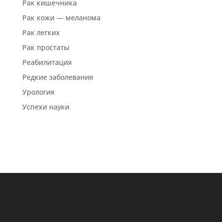
Рак кишечника
Рак кожи — меланома
Рак легких
Рак простаты
Реабилитация
Редкие заболевания
Урология
Успехи науки
Все новости