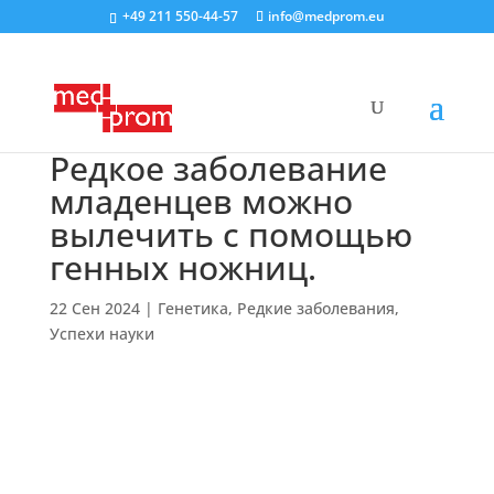
+49 211 550-44-57
info@medprom.eu
Редкое заболевание
младенцев можно
вылечить с помощью
генных ножниц.
22 Сен 2024
|
Генетика
,
Редкие заболевания
,
Успехи науки