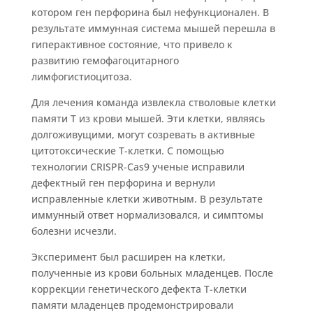
котором ген перфорина был нефункционален. В
результате иммунная система мышей перешла в
гиперактивное состояние, что привело к
развитию гемофагоцитарного
лимфогистиоцитоза.
Для лечения команда извлекла стволовые клетки
памяти Т из крови мышей. Эти клетки, являясь
долгоживущими, могут созревать в активные
цитотоксические Т-клетки. С помощью
технологии CRISPR-Cas9 ученые исправили
дефектный ген перфорина и вернули
исправленные клетки животным. В результате
иммунный ответ нормализовался, и симптомы
болезни исчезли.
Эксперимент был расширен на клетки,
полученные из крови больных младенцев. После
коррекции генетического дефекта Т-клетки
памяти младенцев продемонстрировали