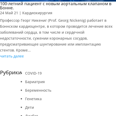
100-летний пациент с новым аортальным клапаном в
Бонне.
24 Май 21
|
Кардиохирургия
Профессор Георг Никениг (Prof. Georg Nickenig) работает в
Боннском кардиоцентре, в котором проводится лечение всех
заболеваний сердца, в том числе и сердечной
недостаточности, сужении коронарных сосудов,
предусматривающее шунтирование или имплантацию
стентов. Кроме...
читать далее
Рубрики
COVID-19
Бариатрия
Беременность
Генетика
Дети
Диабет