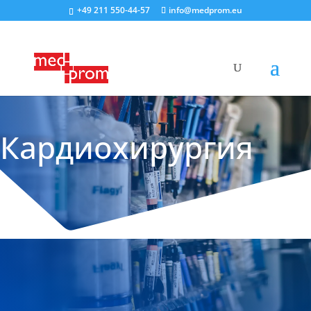
+49 211 550-44-57
info@medprom.eu
Кардиохирургия