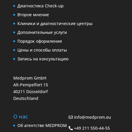
Диагностика Check-up
Второе мнение
Клиники и диагностические центры
Дополнительные услуги
Порядок оформления
Цены и способы оплаты
Запись на консультацию
Medprom GmbH
Alt-Pempelfort 15
40211 Düsseldorf
Deutschland
О нас
info@medprom.eu
Об агентстве MEDPROM
+49 211 550-44-55