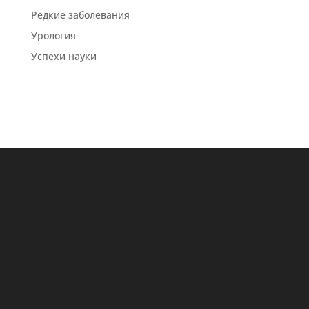
Редкие заболевания
Урология
Успехи науки
Все новости