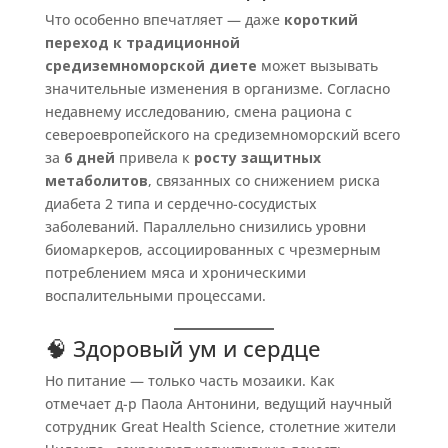
Что особенно впечатляет — даже
короткий
переход к традиционной
средиземноморской диете
может вызывать
значительные изменения в организме. Согласно
недавнему исследованию, смена рациона с
североевропейского на средиземноморский всего
за
6 дней
привела к
росту защитных
метаболитов
, связанных со снижением риска
диабета 2 типа и сердечно-сосудистых
заболеваний. Параллельно снизились уровни
биомаркеров, ассоциированных с чрезмерным
потреблением мяса и хроническими
воспалительными процессами.
🧠 Здоровый ум и сердце
Но питание — только часть мозаики. Как
отмечает д-р Паола Антонини, ведущий научный
сотрудник Great Health Science, столетние жители