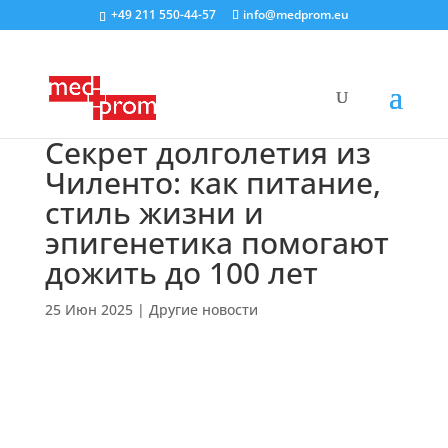
+49 211 550-44-57
info@medprom.eu
Секрет долголетия из
Чиленто: как питание,
стиль жизни и
эпигенетика помогают
дожить до 100 лет
25 Июн 2025
|
Другие новости