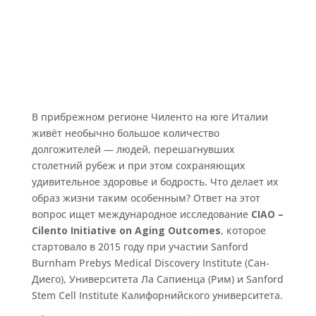
В прибрежном регионе Чиленто на юге Италии
живёт необычно большое количество
долгожителей — людей, перешагнувших
столетний рубеж и при этом сохраняющих
удивительное здоровье и бодрость. Что делает их
образ жизни таким особенным? Ответ на этот
вопрос ищет международное исследование
CIAO –
Cilento Initiative on Aging Outcomes
, которое
стартовало в 2015 году при участии Sanford
Burnham Prebys Medical Discovery Institute (Сан-
Диего), Университета Ла Сапиенца (Рим) и Sanford
Stem Cell Institute Калифорнийского университета.