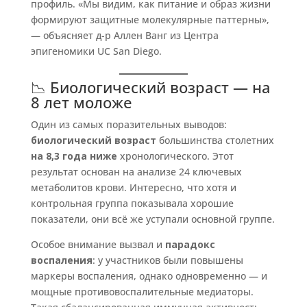
профиль. «Мы видим, как питание и образ жизни
формируют защитные молекулярные паттерны»,
— объясняет д-р Аллен Ванг из Центра
эпигеномики UC San Diego.
📉 Биологический возраст — на
8 лет моложе
Один из самых поразительных выводов:
биологический возраст
большинства столетних
на 8,3 года ниже
хронологического. Этот
результат основан на анализе 24 ключевых
метаболитов крови. Интересно, что хотя и
контрольная группа показывала хорошие
показатели, они всё же уступали основной группе.
Особое внимание вызвал и
парадокс
воспаления
: у участников были повышены
маркеры воспаления, однако одновременно — и
мощные противовоспалительные медиаторы.