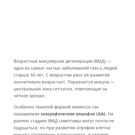
Возрастная макулярная дегенерация (ВМД) —
одно из самых частых заболеваний глаз у людей
старше 50 лет. С возрастом риск её развития
значительно возрастает. Поражается макула —
центральная зона сетчатки, отвечающая за
чёткое зрение.
Особенно тяжёлой формой является так
называемая
географическая атрофия
(GA)
. На
ранних стадиях ВМД симптомы могут почти не
ощущаться, но при развитии атрофии клетки
макулы постепенно разрушаются, и человек