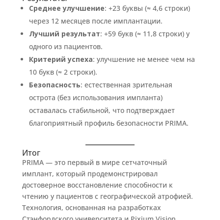
Среднее улучшение
: +23 буквы (≈ 4,6 строки)
через 12 месяцев после имплантации.
Лучший результат
: +59 букв (≈ 11,8 строки) у
одного из пациентов.
Критерий успеха
: улучшение не менее чем на
10 букв (≈ 2 строки).
Безопасность
: естественная зрительная
острота (без использования импланта)
оставалась стабильной, что подтверждает
благоприятный профиль безопасности PRIMA.
Итог
PRIMA — это первый в мире сетчаточный
имплант, который продемонстрировал
достоверное восстановление способности к
чтению у пациентов с географической атрофией.
Технология, основанная на разработках
Стэнфордского университета и Pixium Vision,