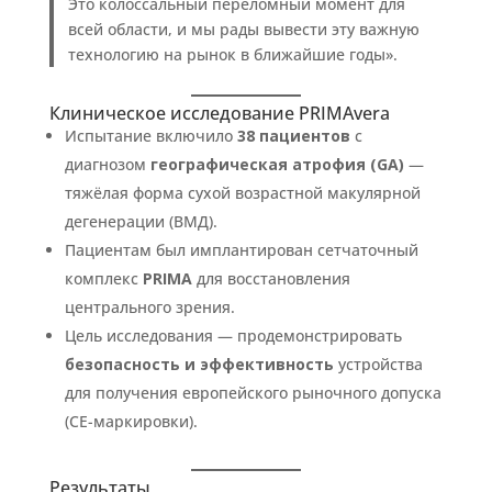
Это колоссальный переломный момент для
всей области, и мы рады вывести эту важную
технологию на рынок в ближайшие годы».
Клиническое исследование PRIMAvera
Испытание включило
38 пациентов
с
диагнозом
географическая атрофия (GA)
—
тяжёлая форма сухой возрастной макулярной
дегенерации (ВМД).
Пациентам был имплантирован сетчаточный
комплекс
PRIMA
для восстановления
центрального зрения.
Цель исследования — продемонстрировать
безопасность и эффективность
устройства
для получения европейского рыночного допуска
(CE-маркировки).
Результаты